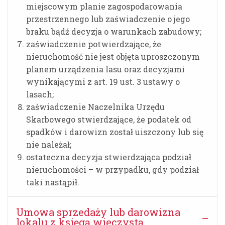
miejscowym planie zagospodarowania
przestrzennego lub zaświadczenie o jego
braku bądź decyzja o warunkach zabudowy;
zaświadczenie potwierdzające, że
nieruchomość nie jest objęta uproszczonym
planem urządzenia lasu oraz decyzjami
wynikającymi z art. 19 ust. 3 ustawy o
lasach;
zaświadczenie Naczelnika Urzędu
Skarbowego stwierdzające, że podatek od
spadków i darowizn został uiszczony lub się
nie należał;
ostateczna decyzja stwierdzająca podział
nieruchomości – w przypadku, gdy podział
taki nastąpił.
Umowa sprzedaży lub darowizna
lokalu z księgą wieczystą