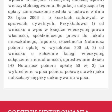
wieczystoksięgowemu. Regulacja dotycząca tej
opłaty zamieszczona została w ustawie z dnia
28 lipca 2005 r. o kosztach sądowych w
sprawach cywilnych. Przykładowo: 1) od
wniosku o wpis w księdze wieczystej prawa
własności, spółdzielczego prawa do lokalu
mieszkalnego, hipoteki, służebności Notariusz
pobiera opłatę w wysokości 200 zł; 2) od
wniosku o założenie księgi wieczystej,
odłączenie nieruchomości, sprostowanie działu
I-O Notariusz pobiera opłatę 60 zł; 3) za
wykreślenie wpisu pobiera połowę stawki jaka
należałaby się przy dokonywaniu wpisu.