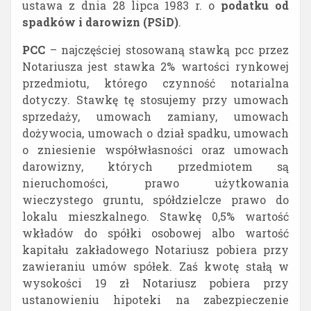
ustawa z dnia 28 lipca 1983 r. o
podatku od
spadków i darowizn (PSiD)
.
PCC
– najczęściej stosowaną stawką pcc przez
Notariusza jest stawka 2% wartości rynkowej
przedmiotu, którego czynność notarialna
dotyczy. Stawkę tę stosujemy przy umowach
sprzedaży, umowach zamiany, umowach
dożywocia, umowach o dział spadku, umowach
o zniesienie współwłasności oraz umowach
darowizny, których przedmiotem są
nieruchomości, prawo użytkowania
wieczystego gruntu, spółdzielcze prawo do
lokalu mieszkalnego. Stawkę 0,5% wartość
wkładów do spółki osobowej albo wartość
kapitału zakładowego Notariusz pobiera przy
zawieraniu umów spółek. Zaś kwotę stałą w
wysokości 19 zł Notariusz pobiera przy
ustanowieniu hipoteki na zabezpieczenie