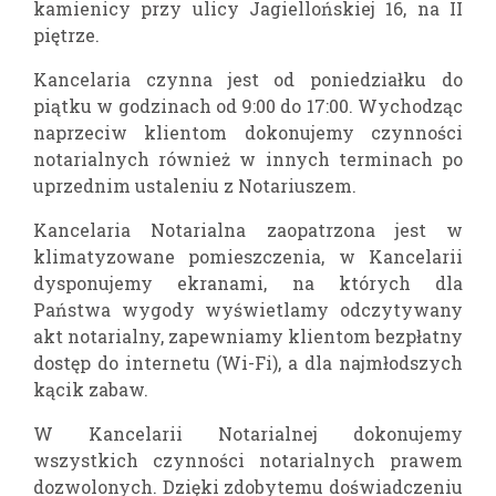
kamienicy przy ulicy Jagiellońskiej 16, na II
piętrze.
Kancelaria czynna jest od poniedziałku do
piątku w godzinach od 9:00 do 17:00. Wychodząc
naprzeciw klientom dokonujemy czynności
notarialnych również w innych terminach po
uprzednim ustaleniu z Notariuszem.
Kancelaria Notarialna zaopatrzona jest w
klimatyzowane pomieszczenia, w Kancelarii
dysponujemy ekranami, na których dla
Państwa wygody wyświetlamy odczytywany
akt notarialny, zapewniamy klientom bezpłatny
dostęp do internetu (Wi-Fi), a dla najmłodszych
kącik zabaw.
W Kancelarii Notarialnej dokonujemy
wszystkich czynności notarialnych prawem
dozwolonych. Dzięki zdobytemu doświadczeniu