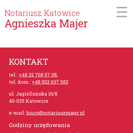
☰
Notariusz Katowice
Agnieszka Majer
KONTAKT
tel.:
+48 32 708 57 08
,
tel. kom.:
+48 502 637 583
ul. Jagiellońska 16/8
40-035 Katowice
e-mail:
biuro@notariuszmajer.pl
Godziny urzędowania