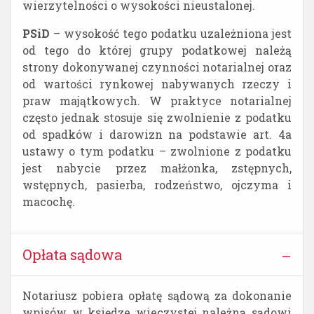
wierzytelności o wysokości nieustalonej.
PSiD
– wysokość tego podatku uzależniona jest
od tego do której grupy podatkowej należą
strony dokonywanej czynności notarialnej oraz
od wartości rynkowej nabywanych rzeczy i
praw majątkowych. W praktyce notarialnej
często jednak stosuje się zwolnienie z podatku
od spadków i darowizn na podstawie art. 4a
ustawy o tym podatku – zwolnione z podatku
jest nabycie przez małżonka, zstępnych,
wstępnych, pasierba, rodzeństwo, ojczyma i
macochę.
Opłata sądowa
Notariusz pobiera opłatę sądową za dokonanie
wpisów w księdze wieczystej należną sądowi