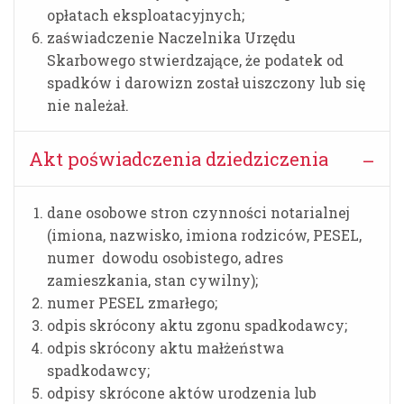
opłatach eksploatacyjnych;
zaświadczenie Naczelnika Urzędu
Skarbowego stwierdzające, że podatek od
spadków i darowizn został uiszczony lub się
nie należał.
Akt poświadczenia dziedziczenia
dane osobowe stron czynności notarialnej
(imiona, nazwisko, imiona rodziców, PESEL,
numer dowodu osobistego, adres
zamieszkania, stan cywilny);
numer PESEL zmarłego;
odpis skrócony aktu zgonu spadkodawcy;
odpis skrócony aktu małżeństwa
spadkodawcy;
odpisy skrócone aktów urodzenia lub