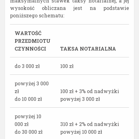
maksymalnych stawek taksy notarialnej, a jej
wysokość obliczana jest na podstawie
poniższego schematu:
WARTOŚĆ
PRZEDMIOTU
CZYNNOŚCI
TAKSA NOTARIALNA
do 3 000 zł
100 zł
powyżej 3 000
zł
100 zł + 3% od nadwyżki
do 10 000 zł
powyżej 3 000 zł
powyżej 10
000 zł
310 zł + 2% od nadwyżki
do 30 000 zł
powyżej 10 000 zł